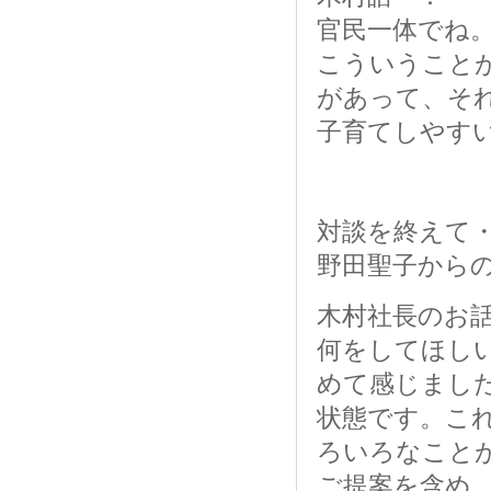
官民一体でね
こういうこと
があって、そ
子育てしやす
対談を終えて
野田聖子から
木村社長のお
何をしてほし
めて感じまし
状態です。こ
ろいろなこと
ご提案を含め