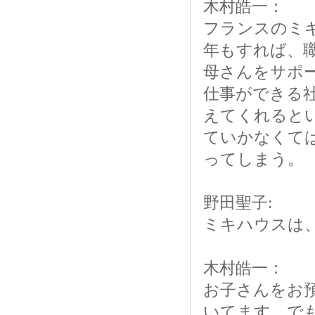
木村皓一：
フランスのミ
年もすれば、
母さんをサポ
仕事ができる
えてくれると
ていかなくて
ってしまう。
野田聖子:
ミキハウスは
木村皓一：
お子さんをお
いてます。で