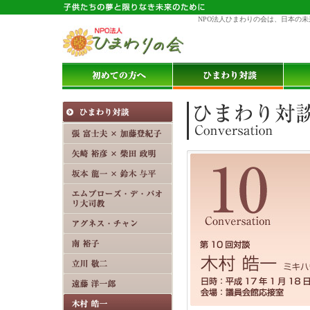
NPO法人ひまわりの会は、日本の