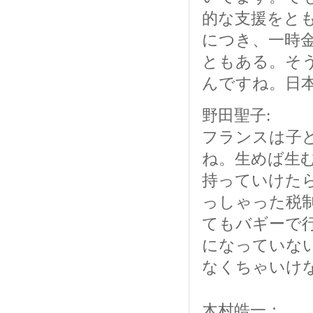
的な支援をと
につき、一時
ともある。そ
んですね。日
野田聖子:
フランスは子
ね。生めば生
持っていけた
っしゃった税
てもバギーで
になっていな
なくちゃいけ
木村皓一：