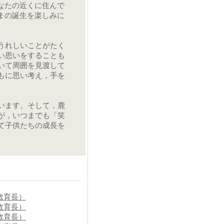
なたの近くに住んで
まの誕生を楽しみに
うれしいことがたく
い思いをすることも
いて周囲を見渡して
もに思い考え，手を
います。そして，鹿
が，いつまでも「笑
て子供たちの成長を
教育長）
教育長）
教育長）