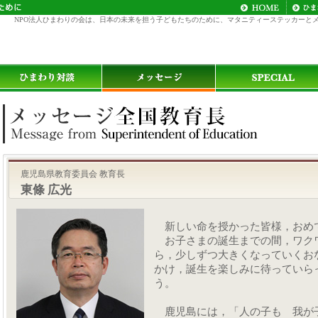
NPO法人ひまわりの会は、日本の未来を担う子どもたちのために、マタニティーステッカーと
鹿児島県教育委員会 教育長
東條 広光
新しい命を授かった皆様，おめ
お子さまの誕生までの間，ワク
ら，少しずつ大きくなっていくお
かけ，誕生を楽しみに待っていら
う。
鹿児島には，「人の子も 我が