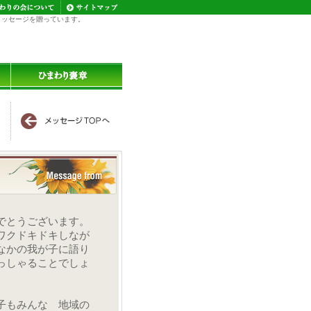
メッセージを贈っています。
でとうございます。
ワクドキドキしなが
なかの我が子に語り
っしゃることでしょ
子もみんな 地域の