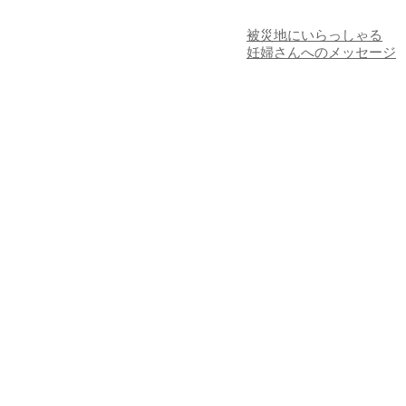
被災地にいらっしゃる
妊婦さんへのメッセージ