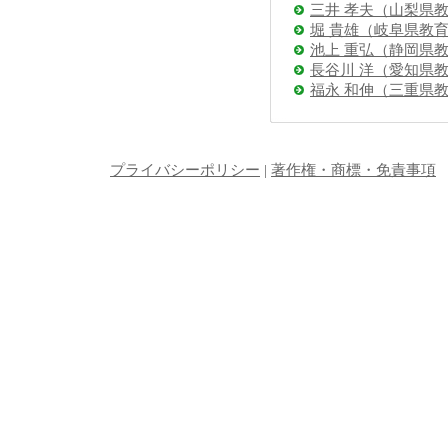
三井 孝夫（山梨県
堀 貴雄（岐阜県教
池上 重弘（静岡県
長谷川 洋（愛知県
福永 和伸（三重県
プライバシーポリシー
|
著作権・商標・免責事項