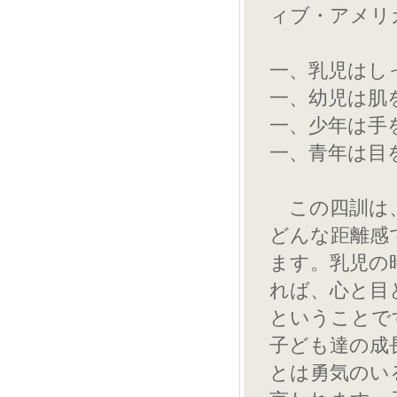
ィブ・アメリ
一、乳児はし
一、幼児は肌
一、少年は手
一、青年は目
この四訓は、
どんな距離感
ます。乳児の
れば、心と目
ということで
子ども達の成
とは勇気のい