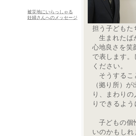
被災地にいらっしゃる
妊婦さんへのメッセージ
担う子どもた
生まれたばか
心地良さを笑
で表します。
ください。
そうすること
（拠り所）が
り、まわりの
りできるよう
子どもの個性
いのかもしれ