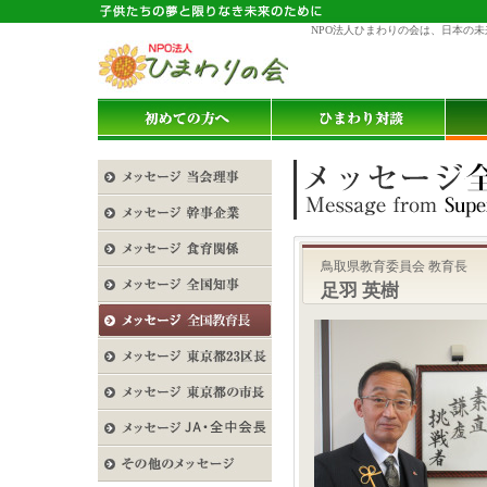
NPO法人ひまわりの会は、日本の
鳥取県教育委員会 教育長
足羽 英樹