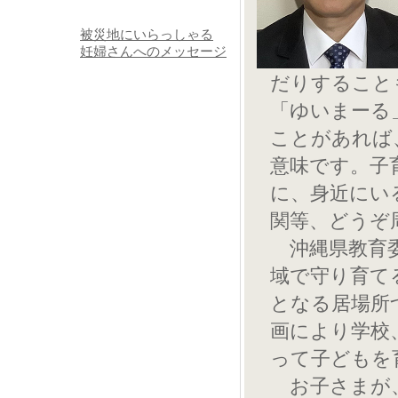
被災地にいらっしゃる
妊婦さんへのメッセージ
だりすること
「ゆいまーる
ことがあれば
意味です。子
に、身近にい
関等、どうぞ
沖縄県教育委
域で守り育て
となる居場所
画により学校
って子どもを
お子さまが、