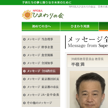
NPO法人ひまわりの会は、日本の
沖縄県教育委員会 教育長
半嶺 満