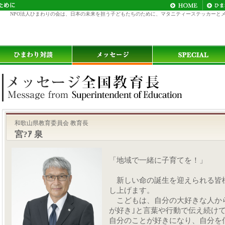
NPO法人ひまわりの会は、日本の未来を担う子どもたちのために、マタニティーステッカーと
和歌山県教育委員会 教育長
宮?ｱ 泉
「地域で一緒に子育てを！」
新しい命の誕生を迎えられる皆
し上げます。
こどもは、自分の大好きな人から
が好き｣と言葉や行動で伝え続け
自分のことが好きになり、自分を