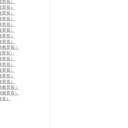
教育長）
教育長）
教育長）
教育長）
教育長）
教育長）
教育長）
教育長）
県教育長）
教育長）
教育長）
教育長）
教育長）
教育長）
教育長）
県教育長）
県教育長）
育長）