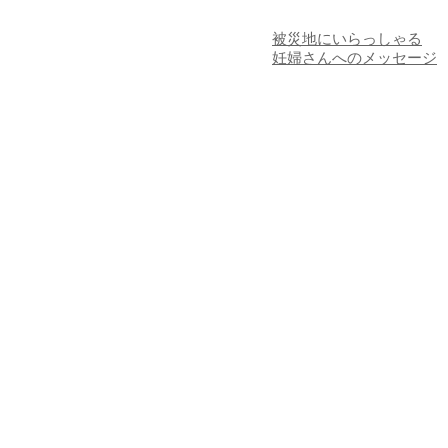
被災地にいらっしゃる
妊婦さんへのメッセージ