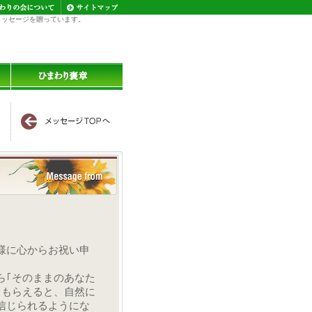
メッセージを贈っています。
様に心からお祝い申
｢そのままのあなた
てもらえると、自然に
信じられるようにな