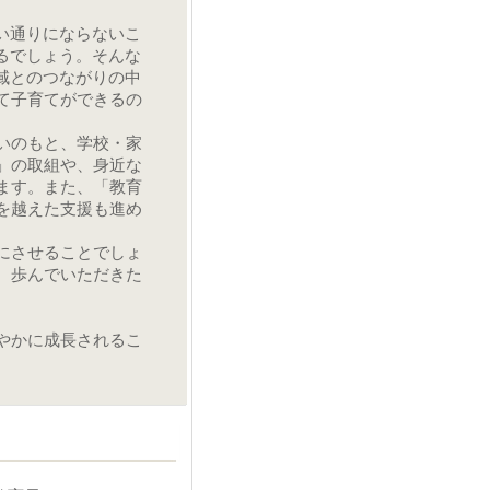
い通りにならないこ
るでしょう。そんな
域とのつながりの中
て子育てができるの
いのもと、学校・家
」の取組や、身近な
ます。また、「教育
を越えた支援も進め
にさせることでしょ
、歩んでいただきた
やかに成長されるこ