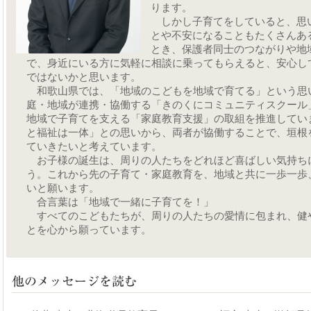
ります。
しかし子育てをしていると、思
とや不安になることもたくさんあ
とき、保護者同士のつながりや地
で、身近にいる方に気軽に相談に乗ってもらえると、安心し
ではないかと思います。
和歌山県では、「地域のこどもを地域で育てる」という思
庭・地域が連携・協働する「きのくにコミュニティスクール
地域で子育てを支える「家庭教育支援」の取組を推進してい
と福祉は一体」との思いから、両者が協働することで、垣根
ていきたいと考えています。
お子様の誕生は、周りの人たちをどれほど喜ばしい気持ち
う。これから先の子育て・家庭教育を、地域と共に一歩一歩
いと願います。
合言葉は「地域で一緒に子育てを！」
すべてのこどもたちが、周りの人たちの愛情に包まれ、健
とを心から願っています。